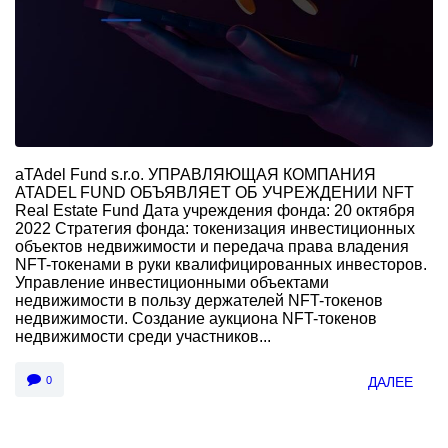
aTAdel Fund s.r.o. УПРАВЛЯЮЩАЯ КОМПАНИЯ
ATADEL FUND ОБЪЯВЛЯЕТ ОБ УЧРЕЖДЕНИИ NFT
Real Estate Fund Дата учреждения фонда: 20 октября
2022 Стратегия фонда: токенизация инвестиционных
объектов недвижимости и передача права владения
NFT-токенами в руки квалифицированных инвесторов.
Управление инвестиционными объектами
недвижимости в пользу держателей NFT-токенов
недвижимости. Создание аукциона NFT-токенов
недвижимости среди участников...
0
ДАЛЕЕ