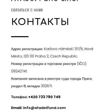
СВЯЗАТЬСЯ С НАМИ
КОНТАКТЫ
Адрес регистрации: Karlovo náměstí 317/5, Nové
Město, 120 00 Praha 2, Czech Republic.
Номер регистрации в торговом реестре (IČO):
09242741
.
Компания записана в реестре суда города Праги,
раздел В, вкладка 332671.
Телефон: +420 733 780 745
Email
:
info@atadelfund.com