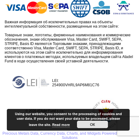
Важная информация об исключительных правах на объекты
интеллектуальной собственности, размещенные на этом сайте:
Товарные знаки, логотипы, фирменные наименования и коммерческие
обозначения, знаки обслуживания Visa, Master Card, SWIFT, SEPA,
STRIPE, Basis ID являются Торговыми знаками, принадлежащими
соответственно Visa, Master Card, SWIFT, SEPA, STRIPE, Basis ID, и
используются на этом сайте исключительно для информирования
клиентов о платежных методах, используемых владельцем сайта Atadel
Fund в ходе осуществления своей уставной деятельности.
LEI:
254900VHRL9AP6M81C76
© 2026 ATAdel Fund s.r.o.
Using our website, you consent to the processing of cookies and
user data. If you do not want your data to be processed, please
ОК
leave the site.
Read more
Precious Metals Data, Currency Data
, Charts, and Widgets
Powered by nFusion
Solutions