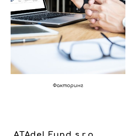
Факторинг
ATAdel Fund s.r.o.