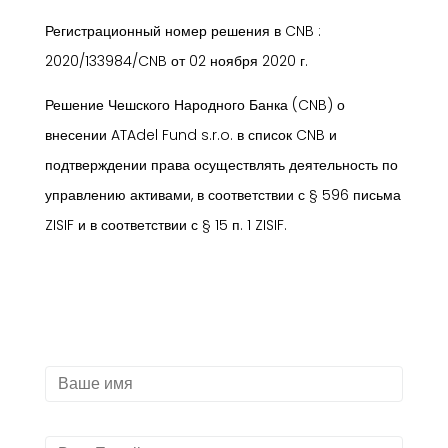
Регистрационный номер решения в CNB :
2020/133984/CNB от 02 ноября 2020 г.
Решение Чешского Народного Банка (CNB) о
внесении ATAdel Fund s.r.o. в список CNB и
подтверждении права осуществлять деятельность по
управлению активами, в соответствии с § 596 письма
ZISIF и в соответствии с § 15 п. 1 ZISIF.