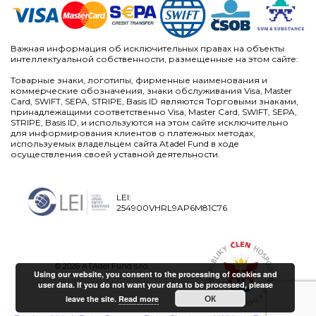
Важная информация об исключительных правах на объекты
интеллектуальной собственности, размещенные на этом сайте:
Товарные знаки, логотипы, фирменные наименования и
коммерческие обозначения, знаки обслуживания Visa, Master
Card, SWIFT, SEPA, STRIPE, Basis ID являются Торговыми знаками,
принадлежащими соответственно Visa, Master Card, SWIFT, SEPA,
STRIPE, Basis ID, и используются на этом сайте исключительно
для информирования клиентов о платежных методах,
используемых владельцем сайта Atadel Fund в ходе
осуществления своей уставной деятельности.
LEI:
254900VHRL9AP6M81C76
© 2026 ATAdel Fund s.r.o.
Using our website, you consent to the processing of cookies and
user data. If you do not want your data to be processed, please
ОК
leave the site.
Read more